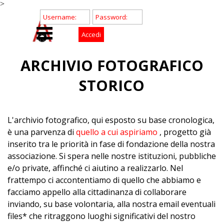
>
Vai ai contenuti
ARCHIVIO FOTOGRAFICO
STORICO
L'archivio fotografico, qui esposto su base cronologica,
è una parvenza di
quello a cui aspiriamo
, progetto già
inserito tra le priorità in fase di fondazione della nostra
associazione. Si spera nelle nostre istituzioni, pubbliche
e/o private, affinché ci aiutino a realizzarlo. Nel
frattempo ci accontentiamo di quello che abbiamo e
facciamo appello alla cittadinanza di collaborare
inviando, su base volontaria, alla nostra email eventuali
files* che ritraggono luoghi significativi del nostro