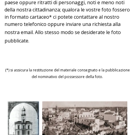
paese oppure ritratti di personaggi, noti e meno noti
della nostra cittadinanza;
qualora le vostre foto fossero
in formato cartaceo* ci potete contattare al nostro
numero telefonico oppure inviare una richiesta alla
nostra email
. Allo stesso modo se desiderate le foto
pubblicate.
(aggiornato alle ore 21:04 di giovedì 31 agosto 2023)
(*) si assicura la restituzione del materiale consegnato e la pubblicazione
del nominativo del possessore della foto.