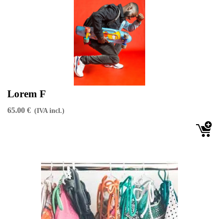
Lorem F
65.00 €
(IVA incl.)