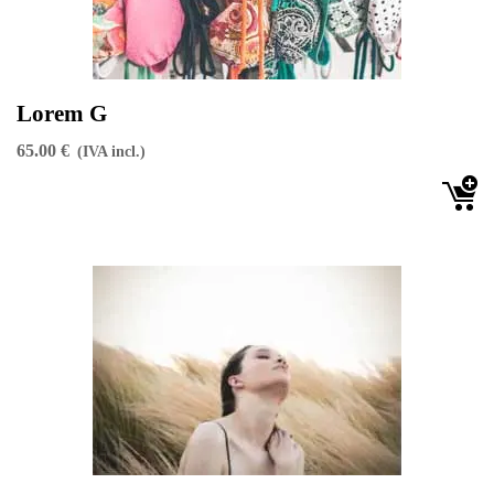
Lorem G
65.00 €
(IVA incl.)