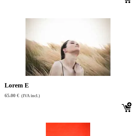
Lorem E
65.00 €
(IVA incl.)