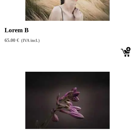
Lorem B
65.00 €
(IVA incl.)