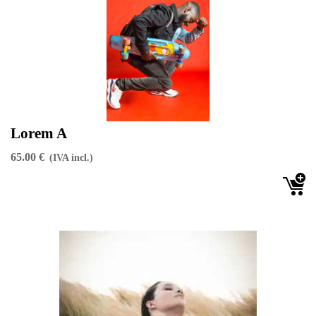
Lorem A
65.00 €
(IVA incl.)