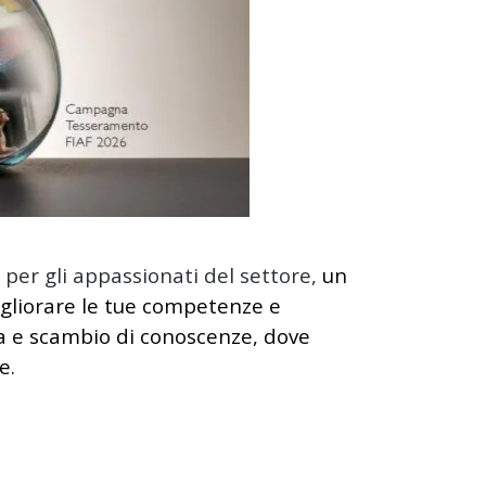
per gli appassionati del settore,
un
igliorare le tue competenze e
ia e scambio di conoscenze, dove
e.