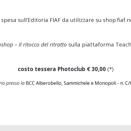
 spesa sull’Editoria FIAF da utilizzare su
shop.fiaf.n
shop – Il ritocco del ritratto
sulla piattaforma
Teach
costo tessera Photoclub € 30,00
(*)
rio presso la
BCC Alberobello, Sammichele e Monopoli - n. 