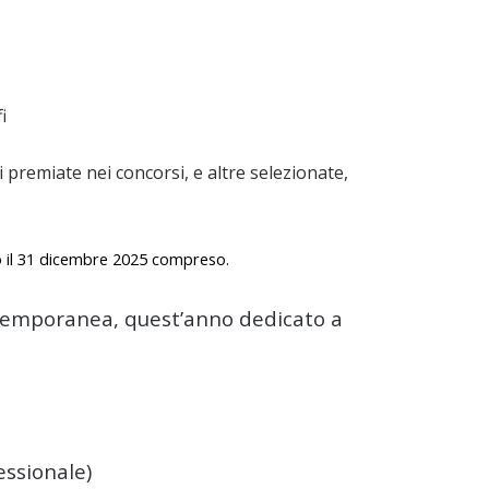
i
 premiate nei concorsi, e altre selezionate,
tro il 31 dicembre 2025 compreso.
ntemporanea, quest’anno dedicato a
essionale)