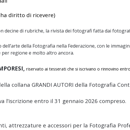
ali
ha diritto di ricevere)
n decine di rubriche, la rivista dei fotografi fatta dai fotograf
 dell’arte della Fotografia nella Federazione, con le immagini
e per regione e molto altro ancora.
AMPORESI,
riservato ai tesserati che si iscrivano o rinnovino en
 della collana GRANDI AUTORI della Fotografia Co
ova l’iscrizione entro il 31 gennaio 2026 compreso.
ti, attrezzature e accessori per la Fotografia Prof