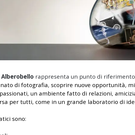
 Alberobello
rappresenta un punto di riferimento 
onato di fotografia, scoprire nuove opportunità, m
ppassionati,
un ambiente fatto di relazioni, amiciz
rsa per tutti, come in un grande laboratorio di ide
tici sono: