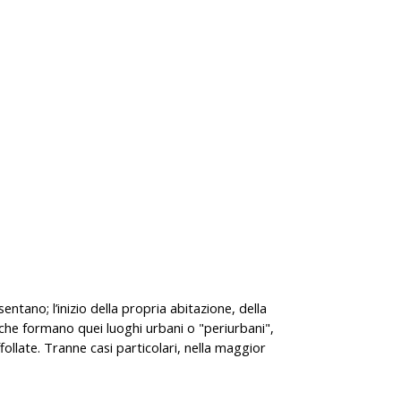
tano; l’inizio della propria abitazione, della
i che formano quei luoghi urbani o "periurbani",
follate. Tranne casi particolari, nella maggior