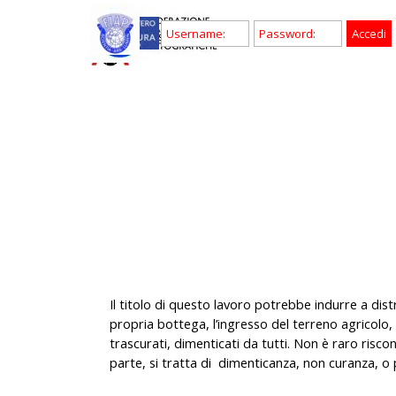
Vai ai contenuti
Il titolo di questo lavoro potrebbe indurre a dis
propria bottega, l’ingresso del terreno agricolo,
trascurati, dimenticati da tutti. Non è raro riscon
parte, si tratta di dimenticanza,
non curanza,
o 