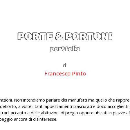
PORTE & PORTONI
portfolio
di
Francesco Pinto
trazioni. Non intendiamo parlare dei manufatti ma quello che rappresen
 dell’orto, a volte i tanti appezzamenti trascurati e poco accoglient
trarli accanto a delle abitazioni di pregio oppure ubicati in piazze af
peggio ancora di disinteresse
.