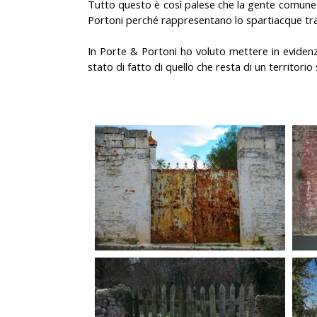
Tutto questo è così palese che la gente comune 
Portoni perché rappresentano lo spartiacque tra 
In
Porte & Portoni
ho voluto mettere in evidenz
stato di fatto di quello che resta di un territori